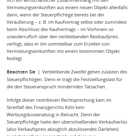
sich ein wirtschaftlicher Zusammenhang mit den
Vermietungseinkünften aus einem neuen Objekt allenfalls
dann, wenn der Steuerpflichtige bereits bei der
Veräußerung – z. B. im Kaufvertrag selbst oder zumindest
beim Abschluss des Kaufvertrags – im Vorhinein so
unwiderruflich über den verbleibenden Restkaufpreis
verfügt, dass er ihn unmittelbar zum Erzielen von
Vermietungseinkünften mit einem bestimmten Objekt
festlegt.
Beachten Sie
| Verbleibende Zweifel gehen zulasten des
Steuerpflichtigen. Denn er trägt die Feststellungslast für
die den Steueranspruch mindernden Tatsachen.
Infolge dieser restriktiven Rechtsprechung kam im
Streitfall des Finanzgerichts Köln kein
Werbungskostenabzug in Betracht. Denn der
Steuerpflichtige hatte den überschießenden Verkaufserlös
(also Verkaufspreis abzüglich abzulösendes Darlehen)