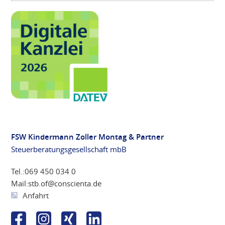
FSW Kindermann Zoller Montag & Partner
Steuerberatungsgesellschaft mbB
Tel.:
069 450 034 0
Mail:
stb.of@conscienta.de
Anfahrt