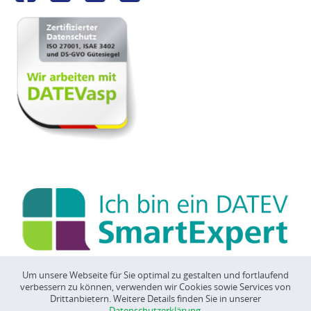
Um unsere Webseite für Sie optimal zu gestalten und fortlaufend
verbessern zu können, verwenden wir Cookies sowie Services von
©
CONSCIENTA
2026
Drittanbietern. Weitere Details finden Sie in unserer
Datenschutzerklärung
.