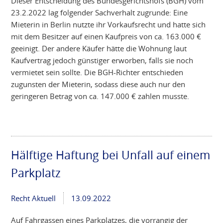
Dieser Entscheidung des Bundesgerichtshofs (BGH) vom
23.2.2022 lag folgender Sachverhalt zugrunde: Eine
Mieterin in Berlin nutzte ihr Vorkaufsrecht und hatte sich
mit dem Besitzer auf einen Kaufpreis von ca. 163.000 €
geeinigt. Der andere Käufer hätte die Wohnung laut
Kaufvertrag jedoch günstiger erworben, falls sie noch
vermietet sein sollte. Die BGH-Richter entschieden
zugunsten der Mieterin, sodass diese auch nur den
geringeren Betrag von ca. 147.000 € zahlen musste.
Hälftige Haftung bei Unfall auf einem
Parkplatz
Recht Aktuell
13.09.2022
Auf Fahrgassen eines Parkplatzes, die vorrangig der