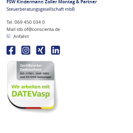
FSW Kindermann Zoller Montag & Partner
Steuerberatungsgesellschaft mbB
Tel.:
069 450 034 0
Mail:
stb.of@conscienta.de
Anfahrt