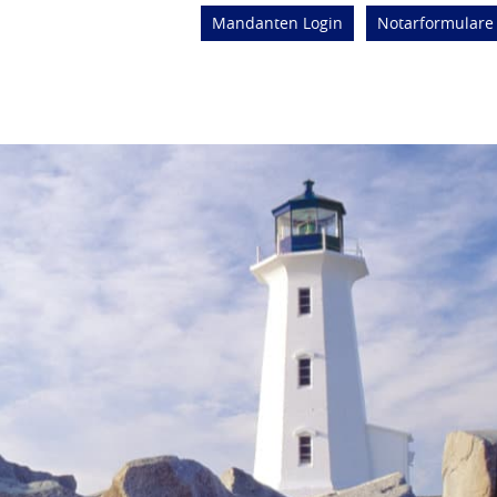
Mandanten Login
Notarformulare