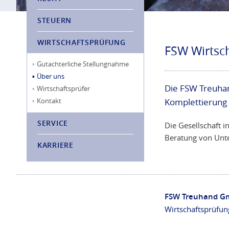
STEUERN
WIRTSCHAFTSPRÜFUNG
FSW Wirtsch
Gutachterliche Stellungnahme
Über uns
Die FSW Treuha
Wirtschaftsprüfer
Kontakt
Komplettierung
SERVICE
Die Gesellschaft 
Beratung von Unt
KARRIERE
FSW Treuhand G
Wirtschaftsprüfun