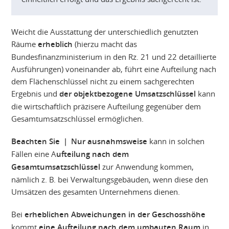
Weicht die Ausstattung der unterschiedlich genutzten
Räume
erheblich
(hierzu macht das
Bundesfinanzministerium in den Rz. 21 und 22 detaillierte
Ausführungen) voneinander ab, führt eine Aufteilung nach
dem Flächenschlüssel nicht zu einem sachgerechten
Ergebnis und
der objektbezogene Umsatzschlüssel
kann
die wirtschaftlich präzisere Aufteilung gegenüber dem
Gesamtumsatzschlüssel ermöglichen.
Beachten Sie | Nur ausnahmsweise
kann in solchen
Fällen eine A
ufteilung nach dem
Gesamtumsatzschlüssel
zur Anwendung kommen,
nämlich z. B. bei Verwaltungsgebäuden, wenn diese den
Umsätzen des gesamten Unternehmens dienen.
Bei
erheblichen Abweichungen in der Geschosshöhe
kommt
eine Aufteilung nach dem umbauten Raum
in