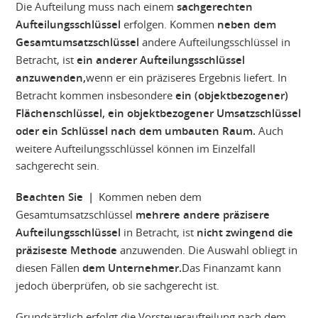
Die Aufteilung muss nach einem
sachgerechten
Aufteilungsschlüssel
erfolgen. Kommen
neben dem
Gesamtumsatzschlüssel
andere Aufteilungsschlüssel in
Betracht, ist
ein anderer Aufteilungsschlüssel
anzuwenden,
wenn er ein präziseres Ergebnis liefert. In
Betracht kommen insbesondere
ein (objektbezogener)
Flächenschlüssel, ein objektbezogener Umsatzschlüssel
oder ein Schlüssel nach dem umbauten Raum.
Auch
weitere Aufteilungsschlüssel können im Einzelfall
sachgerecht sein.
Beachten Sie |
Kommen neben dem
Gesamtumsatzschlüssel
mehrere andere präzisere
Aufteilungsschlüssel
in Betracht, ist
nicht zwingend die
präziseste Methode
anzuwenden. Die Auswahl obliegt in
diesen Fällen
dem Unternehmer.
Das Finanzamt kann
jedoch überprüfen, ob sie sachgerecht ist.
Grundsätzlich erfolgt die Vorsteueraufteilung nach dem