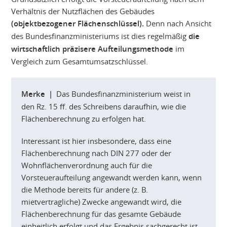
Verhältnis der Nutzflächen des Gebäudes
(objektbezogener Flächenschlüssel).
Denn nach Ansicht
des Bundesfinanzministeriums ist dies regelmäßig
die
wirtschaftlich präzisere Aufteilungsmethode
im
Vergleich zum Gesamtumsatzschlüssel.
Merke |
Das Bundesfinanzministerium weist in
den Rz. 15 ff. des Schreibens daraufhin, wie die
Flächenberechnung zu erfolgen hat.
Interessant ist hier insbesondere, dass eine
Flächenberechnung nach DIN 277 oder der
Wohnflächenverordnung auch für die
Vorsteueraufteilung angewandt werden kann, wenn
die Methode bereits für andere (z. B.
mietvertragliche) Zwecke angewandt wird, die
Flächenberechnung für das gesamte Gebäude
einheitlich erfolgt und das Ergebnis sachgerecht ist.