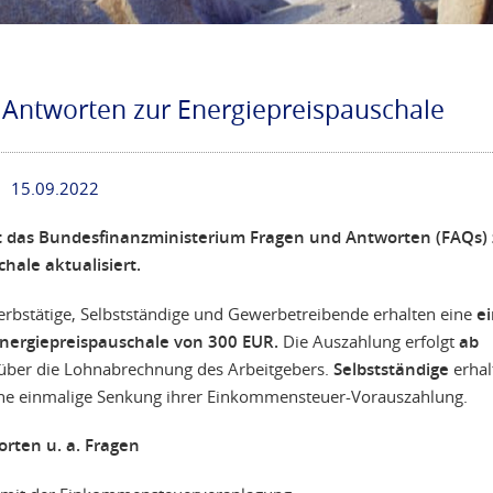
 Antworten zur Energiepreispauschale
15.09.2022
 das Bundesfinanzministerium Fragen und Antworten (FAQs) 
hale aktualisiert.
rbstätige, Selbstständige und Gewerbetreibende erhalten eine
e
 Energiepreispauschale von 300 EUR.
Die Auszahlung erfolgt
ab
über die Lohnabrechnung des Arbeitgebers.
Selbstständige
erhal
ine einmalige Senkung ihrer Einkommensteuer-Vorauszahlung.
rten u. a. Fragen