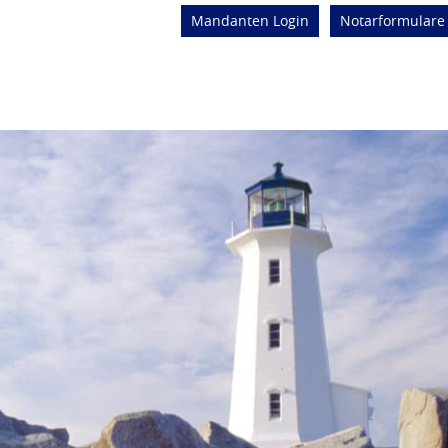
Mandanten Login
Notarformulare