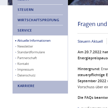
STEUERN
WIRTSCHAFTSPRÜFUNG
Fragen und
SERVICE
Aktuelle Informationen
Steuern Aktuell
Newsletter
Am 20.7.2022 hat
Standardformulare
Energiepreispausc
Partnerschaft
Kontakt
Hintergrund:
Erwe
Impressum
steuerpflichtige
Datenschutz
September 2022
KARRIERE
Vorschuss über e
Die FAQs beantwo