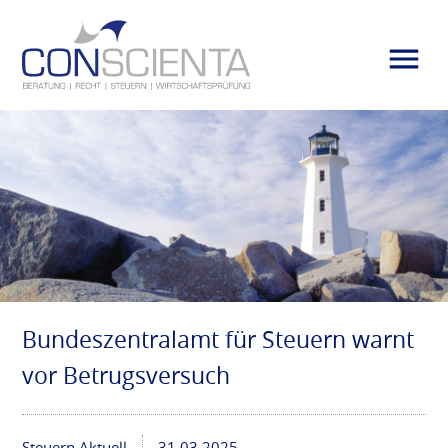
Bundeszentralamt für Steuern warnt
vor Betrugsversuch
Steuern Aktuell
31.03.2025