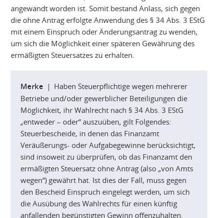
angewandt worden ist. Somit bestand Anlass, sich gegen
die ohne Antrag erfolgte Anwendung des § 34 Abs. 3 EStG
mit einem Einspruch oder Änderungsantrag zu wenden,
um sich die Möglichkeit einer späteren Gewährung des
ermäßigten Steuersatzes zu erhalten.
Merke
| Haben Steuerpflichtige wegen mehrerer
Betriebe und/oder gewerblicher Beteiligungen die
Möglichkeit, ihr Wahlrecht nach § 34 Abs. 3 EStG
„entweder – oder“ auszuüben, gilt Folgendes:
Steuerbescheide, in denen das Finanzamt
Veräußerungs- oder Aufgabegewinne berücksichtigt,
sind insoweit zu überprüfen, ob das Finanzamt den
ermäßigten Steuersatz ohne Antrag (also „von Amts
wegen“) gewährt hat. Ist dies der Fall, muss gegen
den Bescheid Einspruch eingelegt werden, um sich
die Ausübung des Wahlrechts für einen künftig
anfallenden begünstigten Gewinn offenzuhalten.