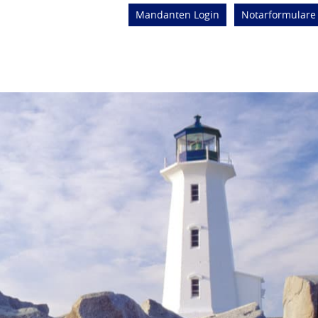
Mandanten Login
Notarformulare