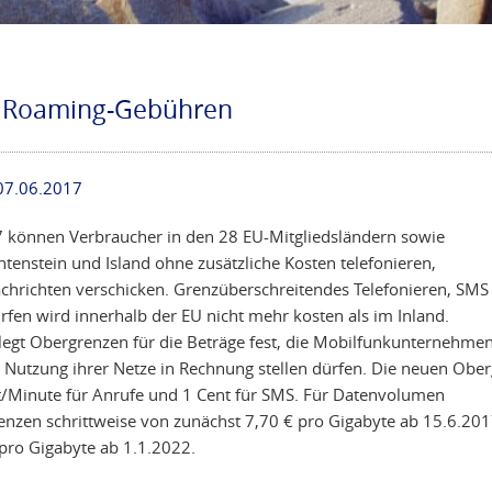
r Roaming-Gebühren
07.06.2017
 können Verbraucher in den 28 EU-Mitgliedsländern sowie
tenstein und Island ohne zusätzliche Kosten telefonieren,
chrichten verschicken. Grenzüberschreitendes Telefonieren, SM
rfen wird innerhalb der EU nicht mehr kosten als im Inland.
legt Obergrenzen für die Beträge fest, die Mobilfunkunternehmen
ie Nutzung ihrer Netze in Rechnung stellen dürfen. Die neuen Obe
nt/Minute für Anrufe und 1 Cent für SMS. Für Datenvolumen
enzen schrittweise von zunächst 7,70 € pro Gigabyte ab 15.6.201
 pro Gigabyte ab 1.1.2022.