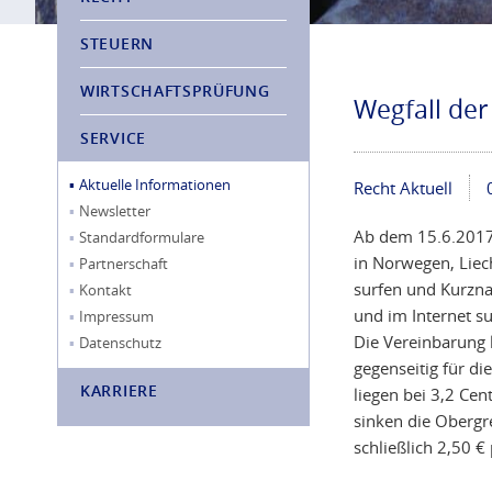
STEUERN
WIRTSCHAFTSPRÜFUNG
Wegfall de
SERVICE
Aktuelle Informationen
Recht Aktuell
Newsletter
Ab dem 15.6.2017
Standardformulare
in Norwegen, Liech
Partnerschaft
surfen und Kurzna
Kontakt
und im Internet su
Impressum
Die Vereinbarung 
Datenschutz
gegenseitig für d
KARRIERE
liegen bei 3,2 Ce
sinken die Obergr
schließlich 2,50 €