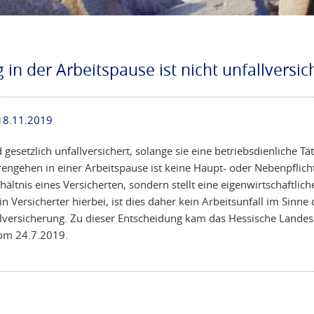
 in der Arbeitspause ist nicht unfallversic
18.11.2019
gesetzlich unfallversichert, solange sie eine betriebsdienliche Tät
erengehen in einer Arbeitspause ist keine Haupt- oder Nebenpflic
ältnis eines Versicherten, sondern stellt eine eigenwirtschaftlich
in Versicherter hierbei, ist dies daher kein Arbeitsunfall im Sinne 
llversicherung. Zu dieser Entscheidung kam das Hessische Landess
vom 24.7.2019.