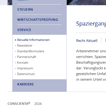
STEUERN
WIRTSCHAFTSPRÜFUNG
Spaziergang
SERVICE
Aktuelle Informationen
Recht Aktuell
Newsletter
Arbeitnehmer sind 
Standardformulare
verrichten. Spazi
Partnerschaft
Beschäftigungsverh
Kontakt
dar. Verunglückt e
Impressum
gesetzlichen Unfa
Datenschutz
in seinem Urteil 
KARRIERE
©
CONSCIENTA
2026