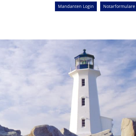
Mandanten Login
Notarformulare