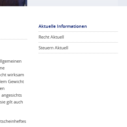
Aktuelle Informationen
Recht Aktuell
Steuern Aktuell
Allgemeinen
ine
nicht wirksam
 dem Gewicht
den
 angesichts
ie gilt auch
tscheinheftes