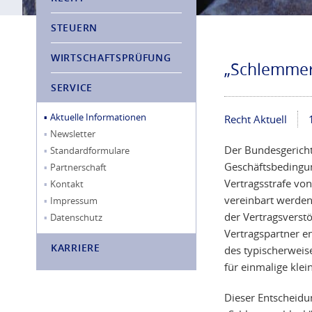
STEUERN
WIRTSCHAFTSPRÜFUNG
„Schlemmerb
SERVICE
Aktuelle Informationen
Recht Aktuell
Newsletter
Der Bundesgericht
Standardformulare
Geschäftsbedingu
Partnerschaft
Vertragsstrafe vo
Kontakt
vereinbart werden
Impressum
der Vertragsverst
Datenschutz
Vertragspartner e
KARRIERE
des typischerweise
für einmalige klei
Dieser Entscheidu