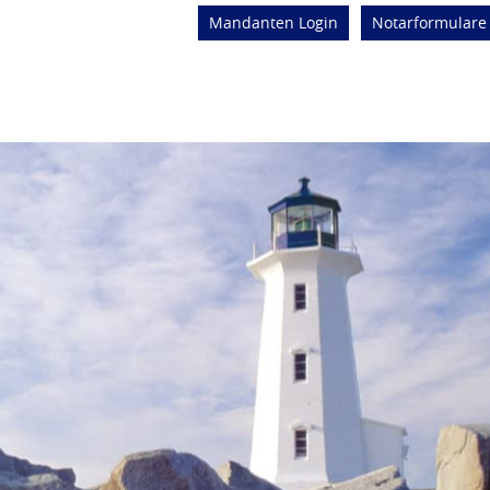
Mandanten Login
Notarformulare