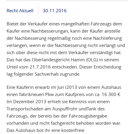
Recht Aktuell
30.11.2016
Bietet der Verkäufer eines mangelhaften Fahrzeugs dem
Käufer eine Nachbesserungan, kann der Käufer anstelle
der Nachbesserung regelmäßig noch eine Nachlieferung
verlangen, wenn er die Nachbesserung nicht verlangt und
sich über diese nicht mit dem Verkäufer verständigt hat.
Das hat das Oberlandesgericht Hamm (OLG) in seinem
Urteil vom 21.7.2016 entschieden. Dieser Entscheidung
lag folgender Sachverhalt zugrunde:
Eine Käuferin erwarb im Jun i2013 von einem Autohaus
einen fabrikneuen Pkw zum Kaufpreis von ca. 16.300 €.
Im Dezember 2013 erhielt sie Kenntnis von einem
Transportschaden am Auspuffrohr undTank des
Fahrzeugs, der bereits bei der Fahrzeugübergabe
vorhanden und nicht fachgerecht behoben worden war.
Das Autohaus bot ihr eine kostenfreie