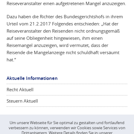
Reiseveranstalter einen aufgetretenen Mangel anzuzeigen.
Dazu haben die Richter des Bundesgerichtshofs in ihrem
Urteil vom 21.2.2017 Folgendes entschieden: „Hat der
Reiseveranstalter den Reisenden nicht ordnungsgemäß
auf seine Obliegenheit hingewiesen, ihm einen
Reisemangel anzuzeigen, wird vermutet, dass der
Reisende die Mangelanzeige nicht schuldhaft versäumt
hat.“
Aktuelle Informationen
Recht Aktuell
Steuern Aktuell
Um unsere Webseite für Sie optimal zu gestalten und fortlaufend
verbessern zu können, verwenden wir Cookies sowie Services von
©
CONSCIENTA
2026
Drittanbietern. Weitere Details finden Sie in unserer