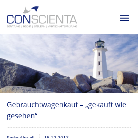
Gebrauchtwagenkauf – „gekauft wie
gesehen“
Recht Aktuell
15.12.2017