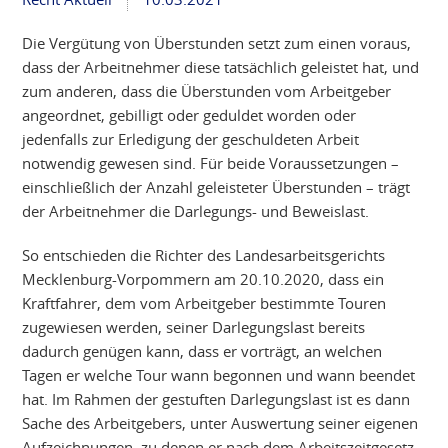
Die Vergütung von Überstunden setzt zum einen voraus,
dass der Arbeitnehmer diese tatsächlich geleistet hat, und
zum anderen, dass die Überstunden vom Arbeitgeber
angeordnet, gebilligt oder geduldet worden oder
jedenfalls zur Erledigung der geschuldeten Arbeit
notwendig gewesen sind. Für beide Voraussetzungen –
einschließlich der Anzahl geleisteter Überstunden – trägt
der Arbeitnehmer die Darlegungs- und Beweislast.
So entschieden die Richter des Landesarbeitsgerichts
Mecklenburg-Vorpommern am 20.10.2020, dass ein
Kraftfahrer, dem vom Arbeitgeber bestimmte Touren
zugewiesen werden, seiner Darlegungslast bereits
dadurch genügen kann, dass er vorträgt, an welchen
Tagen er welche Tour wann begonnen und wann beendet
hat. Im Rahmen der gestuften Darlegungslast ist es dann
Sache des Arbeitgebers, unter Auswertung seiner eigenen
Aufzeichnungen, zu denen er nach dem Arbeitszeitgesetz