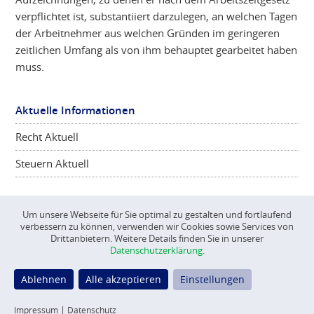
verpflichtet ist, substantiiert darzulegen, an welchen Tagen
der Arbeitnehmer aus welchen Gründen im geringeren
zeitlichen Umfang als von ihm behauptet gearbeitet haben
muss.
Aktuelle Informationen
Recht Aktuell
Steuern Aktuell
Um unsere Webseite für Sie optimal zu gestalten und fortlaufend
verbessern zu können, verwenden wir Cookies sowie Services von
©
CONSCIENTA
2026
Drittanbietern. Weitere Details finden Sie in unserer
Datenschutzerklärung
.
Impressum
Datenschutz
Ablehnen
Alle akzeptieren
Einstellungen
Datenschutz Einstellungen
Impressum
|
Datenschutz