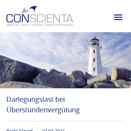
Darlegungslast bei
Überstundenvergütung
Recht Aktuell
10.03.2021