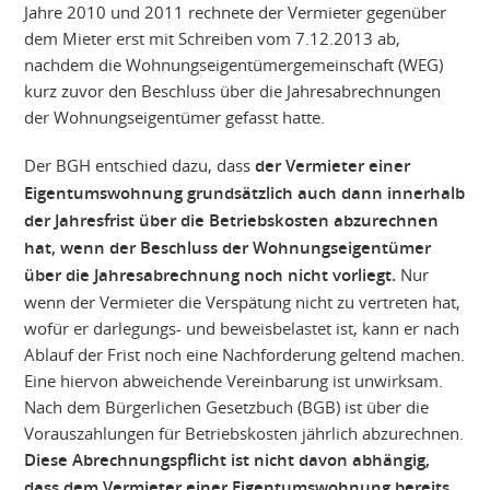
Jahre 2010 und 2011 rechnete der Vermieter gegenüber
dem Mieter erst mit Schreiben vom 7.12.2013 ab,
nachdem die Wohnungseigentümergemeinschaft (WEG)
kurz zuvor den Beschluss über die Jahresabrechnungen
der Wohnungseigentümer gefasst hatte.
Der BGH entschied dazu, dass
der Vermieter einer
Eigentumswohnung grundsätzlich auch dann innerhalb
der Jahresfrist über die Betriebskosten abzurechnen
hat, wenn der Beschluss der Wohnungseigentümer
über die Jahresabrechnung noch nicht vorliegt.
Nur
wenn der Vermieter die Verspätung nicht zu vertreten hat,
wofür er darlegungs- und beweisbelastet ist, kann er nach
Ablauf der Frist noch eine Nachforderung geltend machen.
Eine hiervon abweichende Vereinbarung ist unwirksam.
Nach dem Bürgerlichen Gesetzbuch (BGB) ist über die
Vorauszahlungen für Betriebskosten jährlich abzurechnen.
Diese Abrechnungspflicht ist nicht davon abhängig,
dass dem Vermieter einer Eigentumswohnung bereits