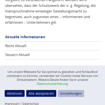
übersehen, dass der Schutzzweck der o. g. Regelung, die
Inanspruchnahme einseitiger Gestaltungsmacht zu
begrenzen, auch zugunsten eines – informierten und
erfahrenen – Unternehmers gilt.
Aktuelle Informationen
Recht Aktuell
Steuern Aktuell
Um unsere Webseite für Sie optimal zu gestalten und fortlaufend
verbessern zu können, verwenden wir Cookies sowie Services von
©
CONSCIENTA
2026
Drittanbietern. Weitere Details finden Sie in unserer
Datenschutzerklärung
.
Impressum
Datenschutz
Ablehnen
Alle akzeptieren
Einstellungen
Datenschutz Einstellungen
Impressum
|
Datenschutz