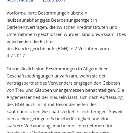
Vorformulierte Bestimmungen über ein
laufzeitunabhängiges Bearbeitungsentgelt in
Darlehensverträgen, die zwischen Kreditinstituten und
Unternehmern geschlossen wurden, sind unwirksam. Dies
entschieden die Richter
des Bundesgerichtshofs (BGH) in 2 Verfahren vom
4.7.2017.
Grundsätzlich sind Bestimmungen in Allgemeinen
Geschäftsbedingungen unwirksam, wenn sie den
Vertragspartner des Verwenders entgegen den Geboten
von Treu und Glauben unangemessen benachteiligen. Die
Angemessenheit der Klauseln lässt sich nach Auffassung
des BGH auch nicht mit Besonderheiten des
kaufmännischen Geschäftsverkehrs rechtfertigen. Soweit
hierzu eine geringere Schutzbedürftigkeit und eine
stärkere Verhandlungsmacht von Unternehmern im
Vergleich zu Verbrauchern angeführt werden, wird