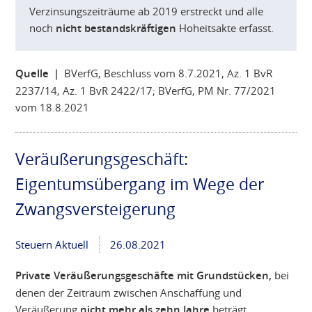
Verzinsungszeiträume ab 2019 erstreckt und alle
noch
nicht bestandskräftigen
Hoheitsakte erfasst.
Quelle |
BVerfG, Beschluss vom 8.7.2021, Az. 1 BvR
2237/14, Az. 1 BvR 2422/17; BVerfG, PM Nr. 77/2021
vom 18.8.2021
Veräußerungsgeschäft:
Eigentumsübergang im Wege der
Zwangsversteigerung
Steuern Aktuell
26.08.2021
Private Veräußerungsgeschäfte mit Grundstücken,
bei
denen der Zeitraum zwischen Anschaffung und
Veräußerung
nicht mehr als zehn Jahre
beträgt,