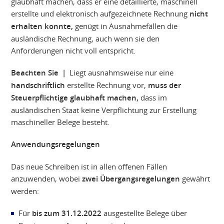
glaubhaft machen, dass er eine detaillierte, maschinell
erstellte und elektronisch aufgezeichnete Rechnung
nicht
erhalten konnte,
genügt in Ausnahmefällen die
ausländische Rechnung, auch wenn sie den
Anforderungen nicht voll entspricht.
Beachten Sie |
Liegt ausnahmsweise nur eine
handschriftlich
erstellte Rechnung vor,
muss der
Steuerpflichtige glaubhaft machen,
dass im
ausländischen Staat keine Verpflichtung zur Erstellung
maschineller Belege besteht.
Anwendungsregelungen
Das neue Schreiben ist in allen offenen Fällen
anzuwenden, wobei
zwei Übergangsregelungen
gewährt
werden:
Für
bis zum 31.12.2022
ausgestellte Belege über