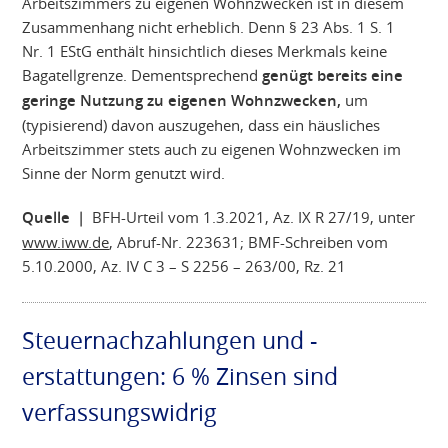
Arbeitszimmers zu eigenen Wohnzwecken ist in diesem
Zusammenhang nicht erheblich. Denn § 23 Abs. 1 S. 1
Nr. 1 EStG enthält hinsichtlich dieses Merkmals keine
Bagatellgrenze. Dementsprechend
genügt bereits eine
geringe Nutzung zu eigenen Wohnzwecken,
um
(typisierend) davon auszugehen, dass ein häusliches
Arbeitszimmer stets auch zu eigenen Wohnzwecken im
Sinne der Norm genutzt wird.
Quelle |
BFH-Urteil vom 1.3.2021, Az. IX R 27/19, unter
www.iww.de
, Abruf-Nr. 223631; BMF-Schreiben vom
5.10.2000, Az. IV C 3 – S 2256 – 263/00, Rz. 21
Steuernachzahlungen und -
erstattungen: 6 % Zinsen sind
verfassungswidrig