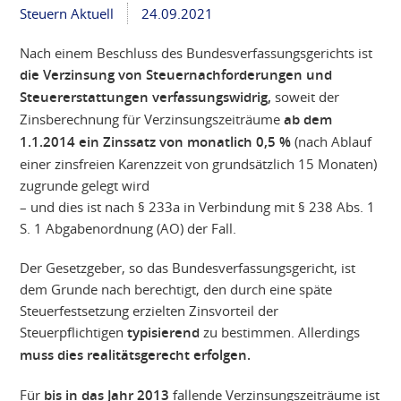
Steuern Aktuell
24.09.2021
Nach einem Beschluss des Bundesverfassungsgerichts ist
die Verzinsung von Steuernachforderungen und
Steuererstattungen verfassungswidrig,
soweit der
Zinsberechnung für Verzinsungszeiträume
ab dem
1.1.2014 ein Zinssatz von monatlich 0,5 %
(nach Ablauf
einer zinsfreien Karenzzeit von grundsätzlich 15 Monaten)
zugrunde gelegt wird
– und dies ist nach § 233a in Verbindung mit § 238 Abs. 1
S. 1 Abgabenordnung (AO) der Fall.
Der Gesetzgeber, so das Bundesverfassungsgericht, ist
dem Grunde nach berechtigt, den durch eine späte
Steuerfestsetzung erzielten Zinsvorteil der
Steuerpflichtigen
typisierend
zu bestimmen. Allerdings
muss dies realitätsgerecht erfolgen.
Für
bis in das Jahr 2013
fallende Verzinsungszeiträume ist