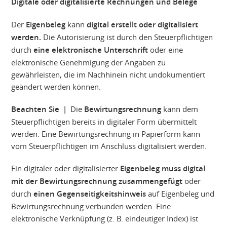
Digitale oder digitalisierte Rechnungen und Belege
Der
Eigenbeleg
kann
digital erstellt oder digitalisiert
werden.
Die Autorisierung ist durch den Steuerpflichtigen
durch
eine elektronische Unterschrift
oder eine
elektronische Genehmigung der Angaben zu
gewährleisten, die im Nachhinein nicht undokumentiert
geändert werden können.
Beachten Sie |
Die
Bewirtungsrechnung
kann dem
Steuerpflichtigen bereits in digitaler Form übermittelt
werden. Eine Bewirtungsrechnung in Papierform kann
vom Steuerpflichtigen im Anschluss digitalisiert werden.
Ein digitaler oder digitalisierter
Eigenbeleg muss digital
mit der Bewirtungsrechnung zusammengefügt
oder
durch
einen Gegenseitigkeitshinweis
auf Eigenbeleg und
Bewirtungsrechnung verbunden werden. Eine
elektronische Verknüpfung (z. B. eindeutiger Index) ist