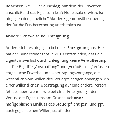
Beachten Sie |
Der
Zuschlag,
mit dem der Erwerber
anschließend das Eigentum kraft Hoheitsakt erwirbt, ist
hingegen der „dingliche“ Akt der Eigentumsübertragung,
der für die Fristberechnung unerheblich ist.
Andere Sichtweise bei Enteignung
Anders sieht es hingegen bei einer
Enteignung
aus. Hier
hat der Bundesfinanzhof in 2019 entschieden, dass ein
Eigentumsverlust durch Enteignung
keine Veräußerung
ist. Die Begriffe „Anschaffung“ und „Veräußerung“ erfassen
entgeltliche Erwerbs- und Übertragungsvorgänge, die
wesentlich vom Willen des Steuerpflichtigen abhängen. An
einer
willentlichen Übertragung
auf eine andere Person
fehlt es aber, wenn – wie bei einer Enteignung – der
Verlust des Eigentums am Grundstück
ohne
maßgeblichen Einfluss des Steuerpflichtigen
(und ggf.
auch gegen seinen Willen) stattfindet.