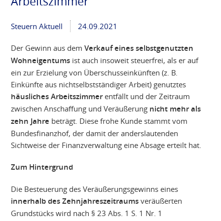
Arbeitszimmer
Steuern Aktuell
24.09.2021
Der Gewinn aus dem
Verkauf eines selbstgenutzten
Wohneigentums
ist auch insoweit steuerfrei, als er auf
ein zur Erzielung von Überschusseinkünften (z. B.
Einkünfte aus nichtselbstständiger Arbeit) genutztes
häusliches Arbeitszimmer
entfällt und der Zeitraum
zwischen Anschaffung und Veräußerung
nicht mehr als
zehn Jahre
beträgt. Diese frohe Kunde stammt vom
Bundesfinanzhof, der damit der anderslautenden
Sichtweise der Finanzverwaltung eine Absage erteilt hat.
Zum Hintergrund
Die Besteuerung des Veräußerungsgewinns eines
innerhalb des Zehnjahreszeitraums
veräußerten
Grundstücks wird nach § 23 Abs. 1 S. 1 Nr. 1